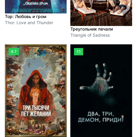
Тор: Любовь и гром
Thor: Love and Thunder
Треугольник печали
Triangle of Sadness
6.7
7.1