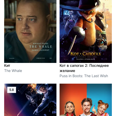
Кит
Кот в сапогах 2: Последнее
The Whale
желание
Puss in Boots: The Last Wish
5.8