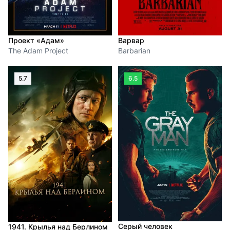
Проект «Адам»
Варвар
The Adam Project
Barbarian
5.7
6.5
Серый человек
1941. Крылья над Берлином