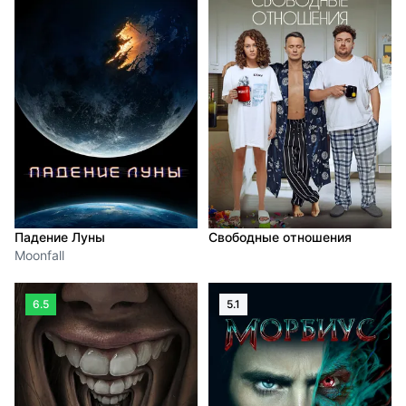
Падение Луны
Свободные отношения
Moonfall
6.5
5.1