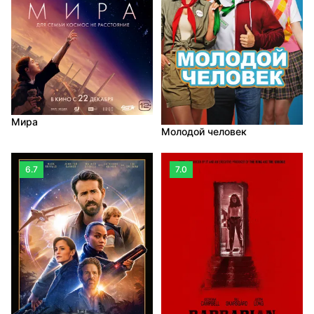
Мира
Молодой человек
6.7
7.0