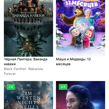
Чёрная Пантера: Ваканда
Маша и Медведь: 12
навеки
месяцев
Black Panther: Wakanda
Forever
7.8
6.6