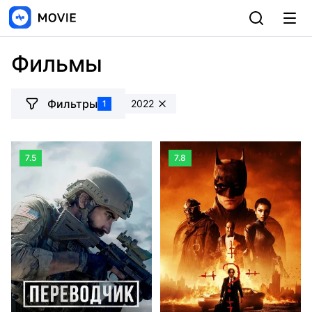
Фильмы
Фильтры
2022
1
7.5
7.8