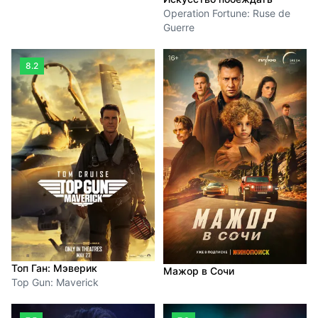
Operation Fortune: Ruse de
Guerre
8.2
Топ Ган: Мэверик
Мажор в Сочи
Top Gun: Maverick