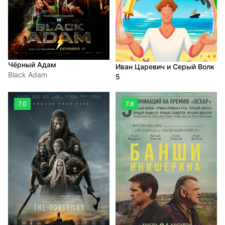
Чёрный Адам
Иван Царевич и Серый Волк
Black Adam
5
7.0
7.6