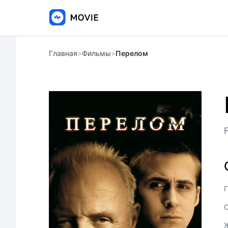
Главная
>
Фильмы
>
Перелом
Г