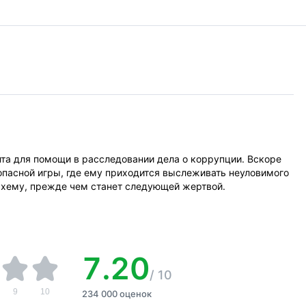
та для помощи в расследовании дела о коррупции. Вскоре
опасной игры, где ему приходится выслеживать неуловимого
схему, прежде чем станет следующей жертвой.
7.20
/
10
9
10
234 000 оценок