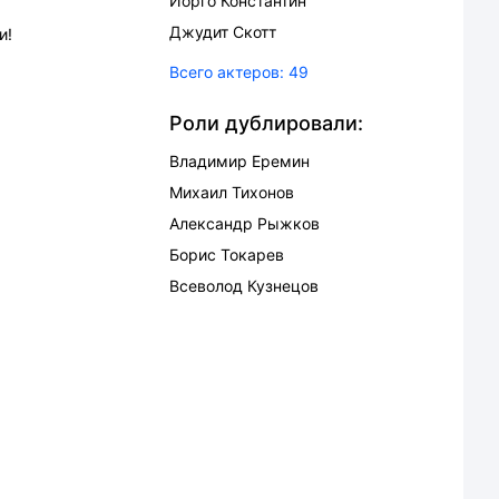
Йорго Константин
Джудит Скотт
и!
Всего актеров:
49
Роли дублировали:
Владимир Еремин
Михаил Тихонов
Александр Рыжков
Борис Токарев
Всеволод Кузнецов