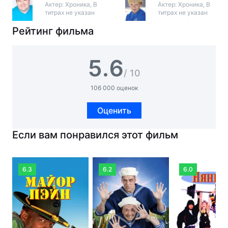
Актер: Хроника, В
Актер: Хроника, В
титрах не указан
титрах не указан
Рейтинг фильма
5.6
/ 10
106 000 оценок
Оценить
Если вам понравился этот фильм
6.3
6.2
6.0