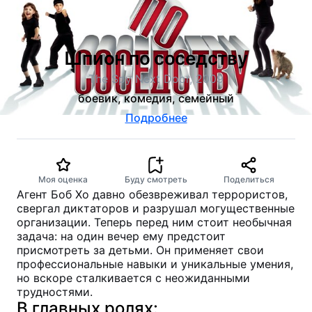
Шпион по соседству
The Spy Next Door, 2009
боевик, комедия, семейный
Подробнее
Моя оценка
Буду смотреть
Поделиться
Агент Боб Хо давно обезвреживал террористов,
свергал диктаторов и разрушал могущественные
организации. Теперь перед ним стоит необычная
задача: на один вечер ему предстоит
присмотреть за детьми. Он применяет свои
профессиональные навыки и уникальные умения,
но вскоре сталкивается с неожиданными
трудностями.
В главных ролях: