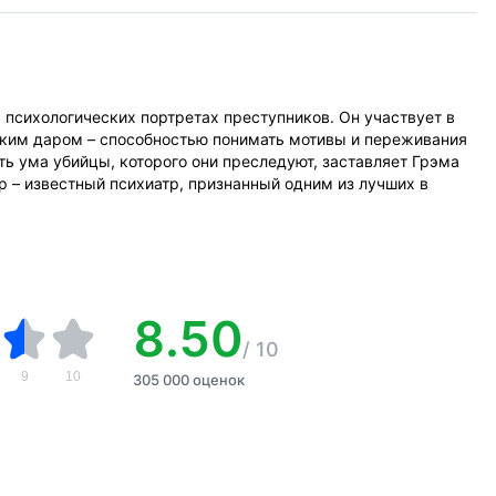
 психологических портретах преступников. Он участвует в
дким даром – способностью понимать мотивы и переживания
ть ума убийцы, которого они преследуют, заставляет Грэма
р – известный психиатр, признанный одним из лучших в
8.50
/
10
9
10
305 000 оценок