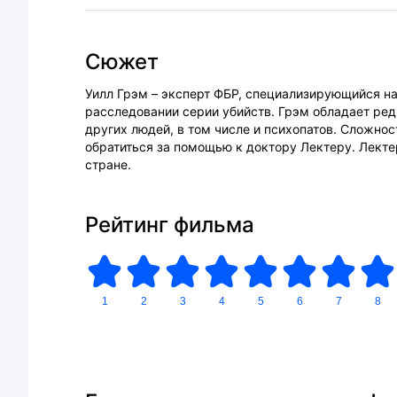
Сюжет
Уилл Грэм – эксперт ФБР, специализирующийся на
расследовании серии убийств. Грэм обладает ре
других людей, в том числе и психопатов. Сложнос
обратиться за помощью к доктору Лектеру. Лекте
стране.
Рейтинг фильма
1
2
3
4
5
6
7
8