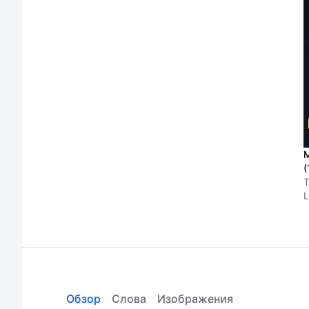
М
(
T
Обзор
Слова
Изображения