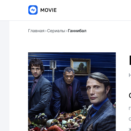
Главная
>
Сериалы
>
Ганнибал
Г