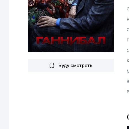
С
Буду смотреть
В