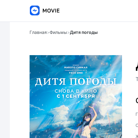
Главная
>
Фильмы
>
Дитя погоды
Г