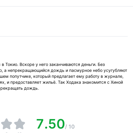
в Токио. Вскоре у него заканчиваются деньги. Без
о, а непрекращающийся дождь и пасмурное небо усугубляют
шем попутчике, который предлагает ему работу в журнале,
, и предоставляет жильё. Так Ходака знакомится с Хиной
прекращать дождь.
7.50
/
10