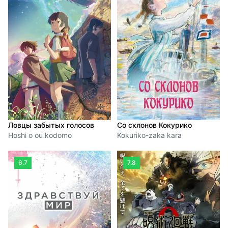
Ловцы забытых голосов
Со склонов Кокурико
Hoshi o ou kodomo
Kokuriko-zaka kara
6.7
7.8