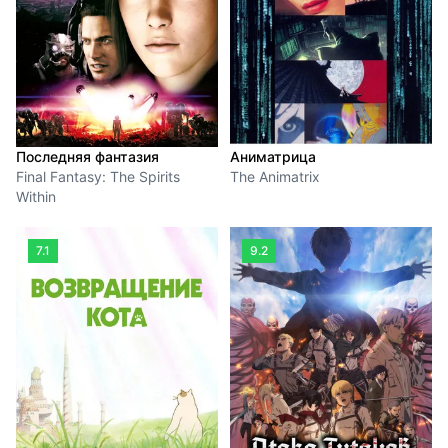
Последняя фантазия
Аниматрица
Final Fantasy: The Spirits
The Animatrix
Within
7.1
9.2