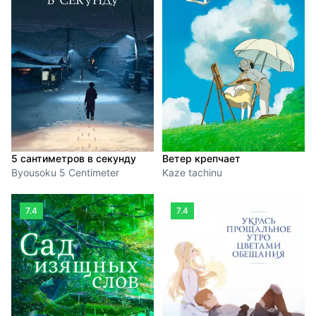
5 сантиметров в секунду
Ветер крепчает
Byousoku 5 Centimeter
Kaze tachinu
7.4
7.4