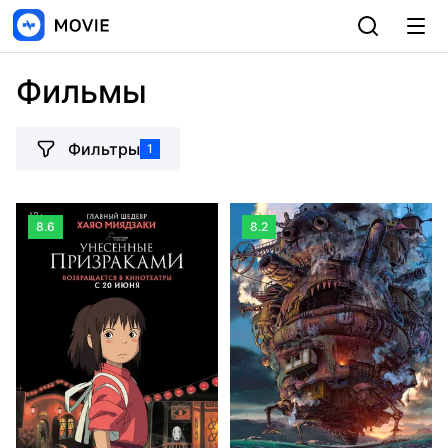
Фильмы
Фильтры
1
8.6
8.2