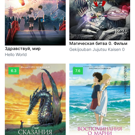
Магическая битва 0. Фильм
Здравствуй, мир
Gekijouban Jujutsu Kaisen 0
Hello World
6.3
7.6