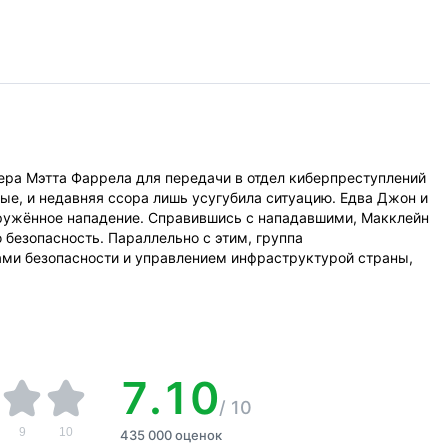
ра Мэтта Фаррела для передачи в отдел киберпреступлений
е, и недавняя ссора лишь усугубила ситуацию. Едва Джон и
оружённое нападение. Справившись с нападавшими, Макклейн
 безопасность. Параллельно с этим, группа
ами безопасности и управлением инфраструктурой страны,
7.10
/
10
9
10
435 000 оценок