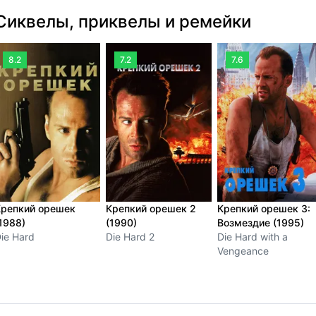
Сиквелы, приквелы и ремейки
8.2
7.2
7.6
Крепкий орешек
Крепкий орешек 2
Крепкий орешек 3:
1988)
(1990)
Возмездие (1995)
ie Hard
Die Hard 2
Die Hard with a
Vengeance