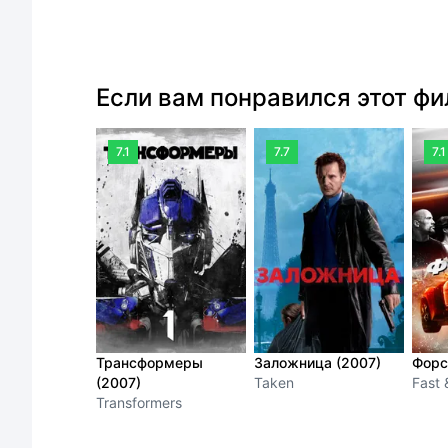
Если вам понравился этот ф
7.1
7.7
7.1
Трансформеры
Заложница (2007)
Форс
(2007)
Taken
Fast 
Transformers