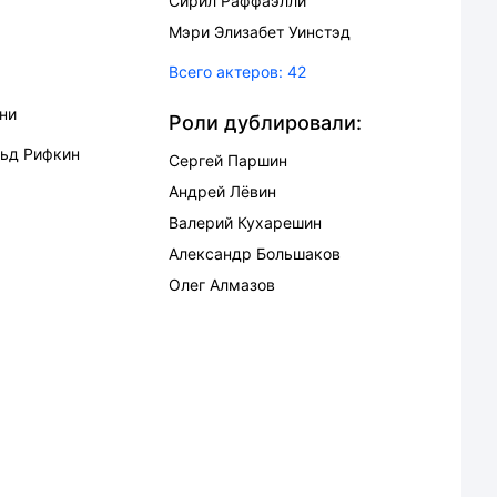
Сирил Раффаэлли
Мэри Элизабет Уинстэд
Всего актеров:
42
ни
Роли дублировали:
ьд Рифкин
Сергей Паршин
Андрей Лёвин
Валерий Кухарешин
Александр Большаков
Олег Алмазов