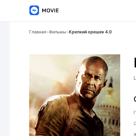
Главная
>
Фильмы
>
Крепкий орешек 4.0
Г