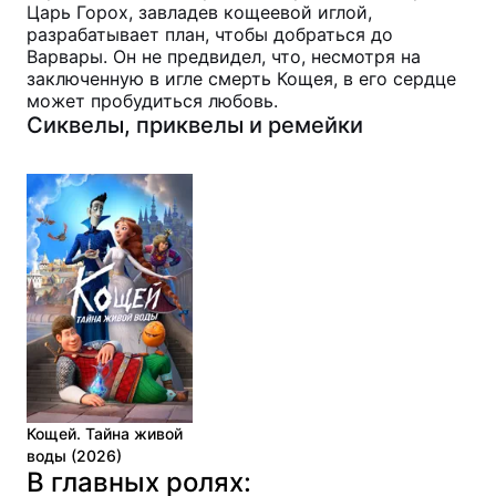
Царь Горох, завладев кощеевой иглой,
разрабатывает план, чтобы добраться до
Варвары. Он не предвидел, что, несмотря на
заключенную в игле смерть Кощея, в его сердце
может пробудиться любовь.
Сиквелы, приквелы и ремейки
Кощей. Тайна живой
воды (2026)
В главных ролях: