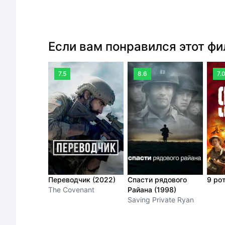
Если вам понравился этот ф
7.5
8.6
7.
Переводчик (2022)
Спасти рядового
9 ро
The Covenant
Райана (1998)
Saving Private Ryan