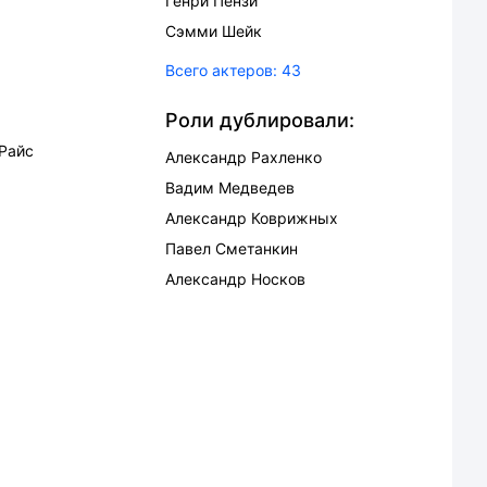
Генри Пензи
Сэмми Шейк
Всего актеров:
43
Роли дублировали:
Райс
Александр Рахленко
Вадим Медведев
Александр Коврижных
Павел Сметанкин
Александр Носков