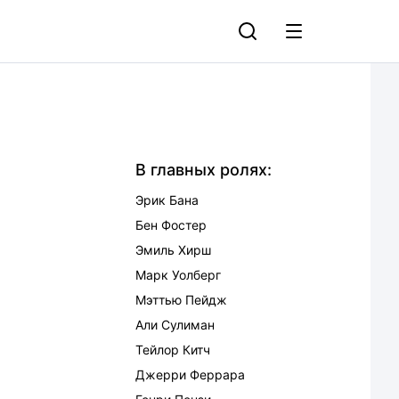
В главных ролях:
Эрик Бана
Бен Фостер
Эмиль Хирш
Марк Уолберг
Мэттью Пейдж
Али Сулиман
Тейлор Китч
Джерри Феррара