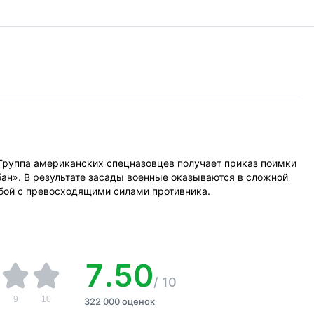
 Группа американских спецназовцев получает приказ поимки
ан». В результате засады военные оказываются в сложной
бой с превосходящими силами противника.
7.50
/
10
9
10
322 000 оценок