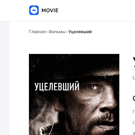
Главная
>
Фильмы
>
Уцелевший
Г