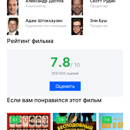
Александр Деспла
Скотт Рудин
Композитор
Продюсер
Адам Штокхаузен
Эли Буш
Художник-постановщик
Продюсер
Рейтинг фильма
7.8
/ 10
209 000 оценок
Оценить
Если вам понравился этот фильм
8.1
7.9
7.4