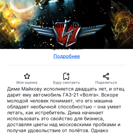
Чёрная Молния
2009
фантастика, боевик, мелодрама, комедия,
приключения
Подробнее
Моя оценка
Буду смотреть
Поделиться
Диме Майкову исполняется двадцать лет, и отец
дарит ему автомобиль ГАЗ-21 «Волга». Вскоре
молодой человек понимает, что его машина
обладает необычной способностью – она умеет
летать, как истребитель. Дима начинает
использовать это свойство для бизнеса,
доставляя цветы над московскими пробками и
получая удовольствие от полётов. Однако