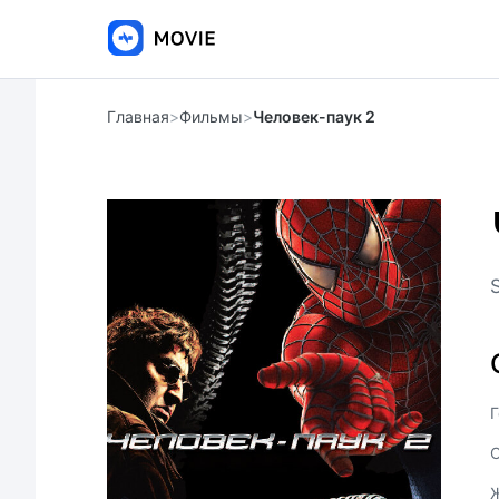
Главная
>
Фильмы
>
Человек-паук 2
Г