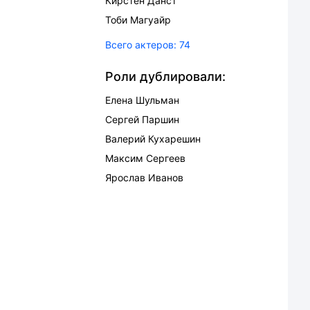
Кирстен Данст
Тоби Магуайр
Всего актеров:
74
Роли дублировали:
Елена Шульман
Сергей Паршин
Валерий Кухарешин
Максим Сергеев
Ярослав Иванов