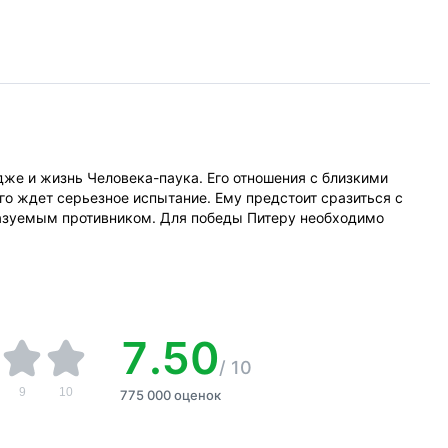
же и жизнь Человека-паука. Его отношения с близкими
о ждет серьезное испытание. Ему предстоит сразиться с
азуемым противником. Для победы Питеру необходимо
7.50
/
10
9
10
775 000 оценок