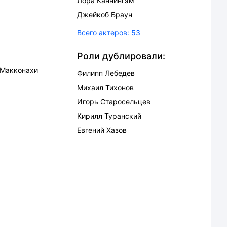
Лора Каннингэм
Джейкоб Браун
Всего актеров:
53
Роли дублировали:
 Макконахи
Филипп Лебедев
Михаил Тихонов
Игорь Старосельцев
Кирилл Туранский
Евгений Хазов