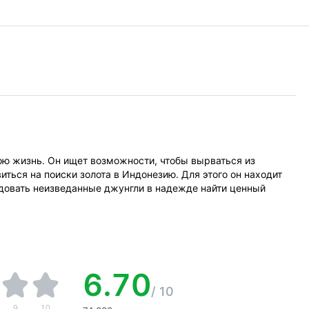
ою жизнь. Он ищет возможности, чтобы вырваться из
ться на поиски золота в Индонезию. Для этого он находит
едовать неизведанные джунгли в надежде найти ценный
6.70
/
10
9
10