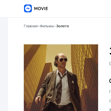
Главная
>
Фильмы
>
Золото
Г