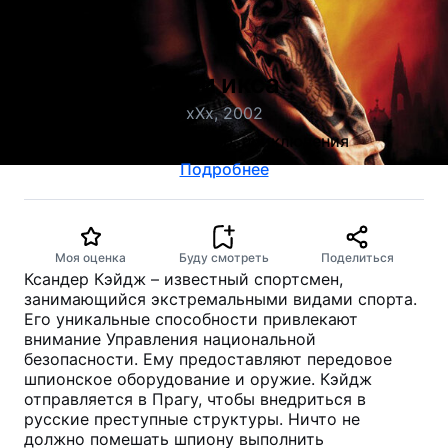
Три икса
xXx, 2002
боевик, триллер, приключения
Подробнее
Моя оценка
Буду смотреть
Поделиться
Ксандер Кэйдж – известный спортсмен,
занимающийся экстремальными видами спорта.
Его уникальные способности привлекают
внимание Управления национальной
безопасности. Ему предоставляют передовое
шпионское оборудование и оружие. Кэйдж
отправляется в Прагу, чтобы внедриться в
русские преступные структуры. Ничто не
должно помешать шпиону выполнить