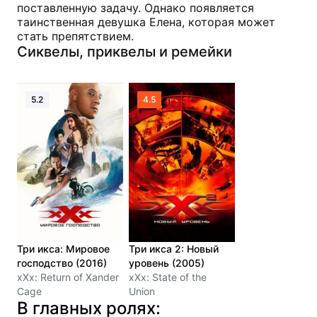
поставленную задачу. Однако появляется
таинственная девушка Елена, которая может
стать препятствием.
Сиквелы, приквелы и ремейки
5.2
4.5
Три икса: Мировое
Три икса 2: Новый
господство (2016)
уровень (2005)
xXx: Return of Xander
xXx: State of the
Cage
Union
В главных ролях: