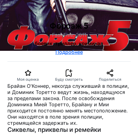
Форсаж 5
Fast Five, 2011
боевик, триллер, криминал
Подробнее
Моя оценка
Буду смотреть
Поделиться
Брайан О'Коннер, некогда служивший в полиции,
и Доминик Торетто ведут жизнь, находящуюся
за пределами закона. После освобождения
Доминика Мией Торетто, Брайану и Мии
приходится постоянно менять местоположение.
Они находятся в поле зрения полиции,
стремящейся задержать их.
Сиквелы, приквелы и ремейки