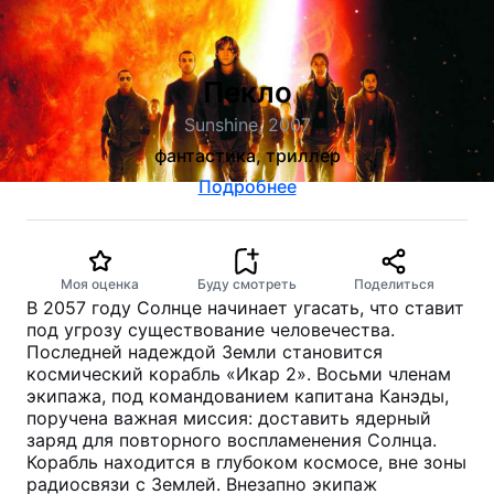
Пекло
Sunshine, 2007
фантастика, триллер
Подробнее
Моя оценка
Буду смотреть
Поделиться
В 2057 году Солнце начинает угасать, что ставит
под угрозу существование человечества.
Последней надеждой Земли становится
космический корабль «Икар 2». Восьми членам
экипажа, под командованием капитана Канэды,
поручена важная миссия: доставить ядерный
заряд для повторного воспламенения Солнца.
Корабль находится в глубоком космосе, вне зоны
радиосвязи с Землей. Внезапно экипаж