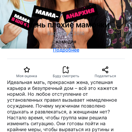
Очень плохие мамочки
Bad Moms, 2016
комедия
Подробнее
Моя оценка
Буду смотреть
Поделиться
Идеальная мать, прекрасная жена, успешная
карьера и безупречный дом – всё это кажется
нормой. Но любое отступление от
установленных правил вызывает немедленное
осуждение. Почему мужчинам позволено
отдыхать и развлекаться, а женщинам нет?
Настало время, чтобы группа мам решила
изменить ситуацию. Они готовы пойти на
крайние меры, чтобы вырваться из рутины и