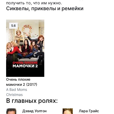
получить то, что им нужно.
Сиквелы, приквелы и ремейки
5.6
Очень плохие
мамочки 2 (2017)
A Bad Moms
Christmas
В главных ролях:
Дэвид Уолтон
Лара Грайс