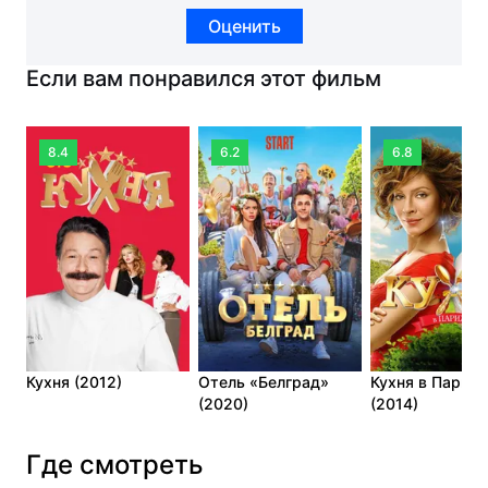
Оценить
Если вам понравился этот фильм
8.4
6.2
6.8
Кухня (2012)
Отель «Белград»
Кухня в Париж
(2020)
(2014)
Где смотреть