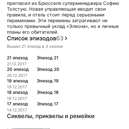
пригласил из Брюсселя суперменеджера Софию
Толстую. Новая управляющая вводит свои
правила, и отель стоит перед серьезными
переменами. Эти перемены затрагивают не
только привычный уклад «Элеона», но и личные
планы его обитателей.
Список эпизодов
63
Вышел
21
эпизод
в
3
сезоне
21
эпизод
Эпизод 21
21.12.2017
20
эпизод
Эпизод 20
20.12.2017
19
эпизод
Эпизод 19
19.12.2017
18
эпизод
Эпизод 18
18.12.2017
17
эпизод
Эпизод 17
14.12.2017
Сиквелы, приквелы и ремейки