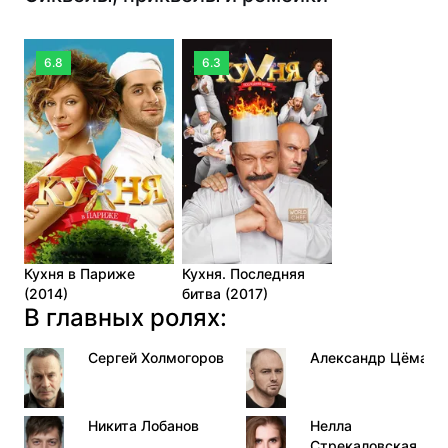
6.8
6.3
Кухня в Париже
Кухня. Последняя
(2014)
битва (2017)
В главных ролях:
Сергей Холмогоров
Александр Цёма
Никита Лобанов
Нелла
Стрекаловская