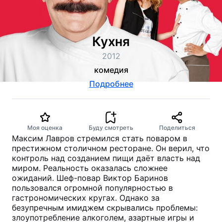
Кухня
2012
комедия
Подробнее
Моя оценка
Буду смотреть
Поделиться
Максим Лавров стремился стать поваром в
престижном столичном ресторане. Он верил, что
контроль над созданием пищи даёт власть над
миром. Реальность оказалась сложнее
ожиданий. Шеф-повар Виктор Баринов
пользовался огромной популярностью в
гастрономических кругах. Однако за
безупречным имиджем скрывались проблемы:
злоупотребление алкоголем, азартные игры и