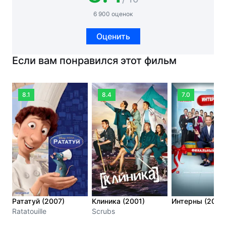
6 900 оценок
Оценить
Если вам понравился этот фильм
8.1
8.4
7.0
Рататуй (2007)
Клиника (2001)
Интерны (2010
Ratatouille
Scrubs