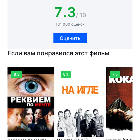
7.3
/ 10
131 000 оценок
Оценить
Если вам понравился этот фильм
8.3
8.1
7.5