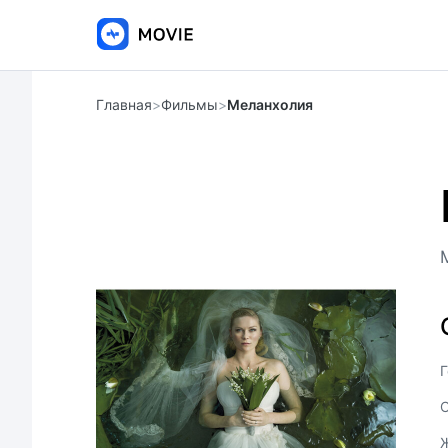
Главная
>
Фильмы
>
Меланхолия
Г