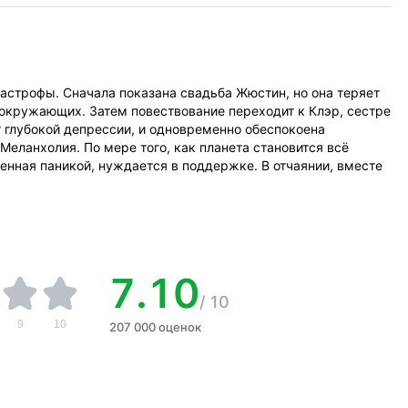
тастрофы. Сначала показана свадьба Жюстин, но она теряет
 окружающих. Затем повествование переходит к Клэр, сестре
 глубокой депрессии, и одновременно обеспокоена
еланхолия. По мере того, как планета становится всё
ченная паникой, нуждается в поддержке. В отчаянии, вместе
7.10
/
10
9
10
207 000 оценок