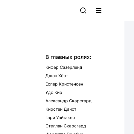
В главных ролях:
Кифер Сазерленд
Джон Хёрт
Еспер Кристенсен
Удо Кир
Александр Скарсгард
Кирстен Данст
Гари Уайтакер
Стеллан Скарсгард