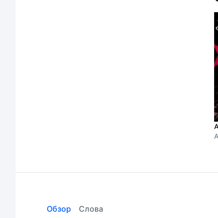
А
A
Обзор
Слова