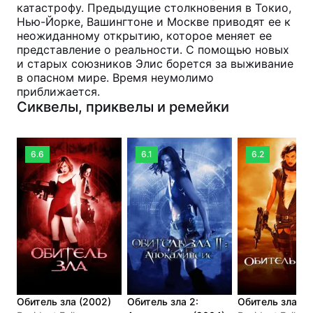
катастрофу. Предыдущие столкновения в Токио,
Нью-Йорке, Вашингтоне и Москве приводят ее к
неожиданному открытию, которое меняет ее
представление о реальности. С помощью новых
и старых союзников Элис борется за выживание
в опасном мире. Время неумолимо
приближается.
Сиквелы, приквелы и ремейки
6.6
6.1
6.2
Обитель зла (2002)
Обитель зла 2:
Обитель зла 3 