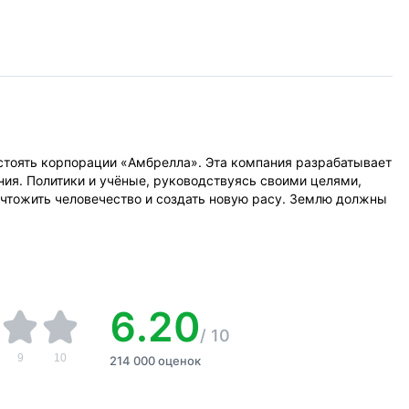
востоять корпорации «Амбрелла». Эта компания разрабатывает
ия. Политики и учёные, руководствуясь своими целями,
ичтожить человечество и создать новую расу. Землю должны
6.20
/
10
9
10
214 000 оценок