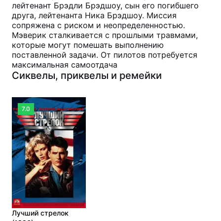
лейтенант Брэдли Брэдшоу, сын его погибшего
друга, лейтенанта Ника Брэдшоу. Миссия
сопряжена с риском и неопределенностью.
Мэверик сталкивается с прошлыми травмами,
которые могут помешать выполнению
поставленной задачи. От пилотов потребуется
максимальная самоотдача
Сиквелы, приквелы и ремейки
7.0
Лучший стрелок