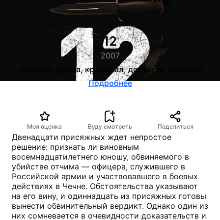
12
2007
триллер, драма, криминал, детектив, военный
Подробнее
Моя оценка
Буду смотреть
Поделиться
Двенадцати присяжных ждет непростое
решение: признать ли виновным
восемнадцатилетнего юношу, обвиняемого в
убийстве отчима — офицера, служившего в
Российской армии и участвовавшего в боевых
действиях в Чечне. Обстоятельства указывают
на его вину, и одиннадцать из присяжных готовы
вынести обвинительный вердикт. Однако один из
них сомневается в очевидности доказательств и