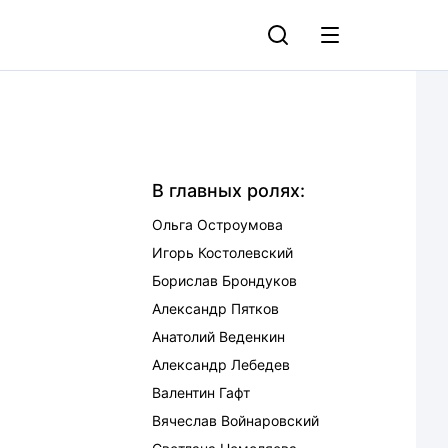
В главных ролях:
Ольга Остроумова
Игорь Костолевский
Борислав Брондуков
Александр Пятков
Анатолий Веденкин
Александр Лебедев
Валентин Гафт
Вячеслав Войнаровский