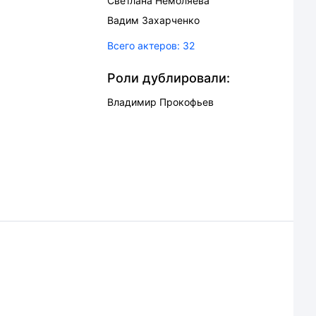
Светлана Немоляева
Вадим Захарченко
Всего актеров:
32
Роли дублировали:
Владимир Прокофьев