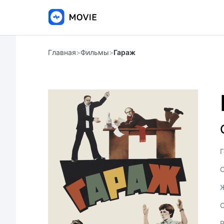
Главная
>
Фильмы
>
Гараж
Г
С