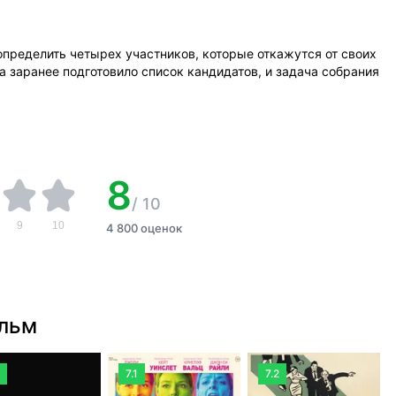
пределить четырех участников, которые откажутся от своих
а заранее подготовило список кандидатов, и задача собрания
8
/
10
9
10
4 800 оценок
ильм
7.1
7.2