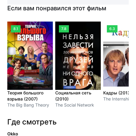
Если вам понравился этот фильм
8.1
7.8
6.3
Теория большого
Социальная сеть
Кадры (2013)
взрыва (2007)
(2010)
The Internship
The Big Bang Theory
The Social Network
Где смотреть
Okko