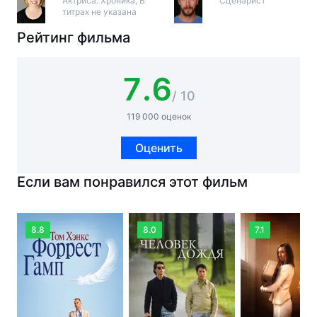
Актриса: Хроника, В
Сценарист
титрах не указана
Рейтинг фильма
7.6
/ 10
119 000 оценок
Оценить
Если вам понравился этот фильм
8.8
8.0
7.1