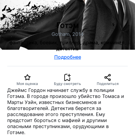
Готэм
Gotham, 2014
фантастика, боевик, триллер, драма, криминал,
детектив
Подробнее
Моя оценка
Буду смотреть
Поделиться
Джеймс Гордон начинает службу в полиции
Готэма. В городе произошло убийство Томаса и
Марты Уэйн, известных бизнесменов и
благотворителей. Детектив берется за
расследование этого преступления. Ему
предстоит бороться с мафией и другими
опасными преступниками, орудующими в
Готэме.