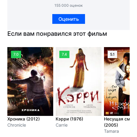
155 000 оценок
Оценить
Если вам понравился этот фильм
7.0
7.4
5.1
Хроника (2012)
Кэрри (1976)
Несущая смер
Chronicle
Carrie
(2005)
Tamara