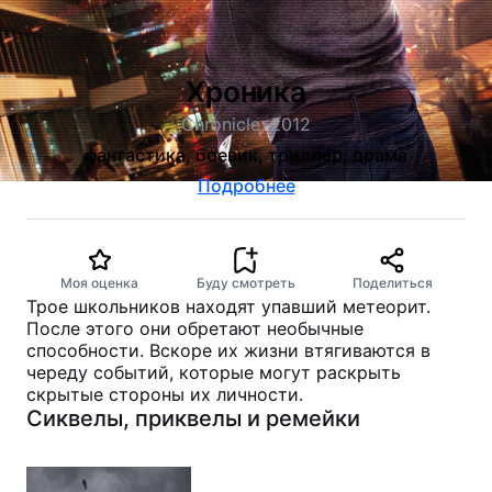
Хроника
Chronicle, 2012
фантастика, боевик, триллер, драма
Подробнее
Моя оценка
Буду смотреть
Поделиться
Трое школьников находят упавший метеорит.
После этого они обретают необычные
способности. Вскоре их жизни втягиваются в
череду событий, которые могут раскрыть
скрытые стороны их личности.
Сиквелы, приквелы и ремейки