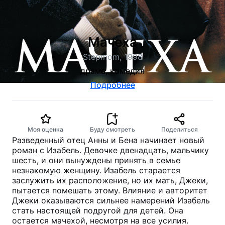
Мачеха
Stepmom, 1998
драма, комедия
Подробнее
Моя оценка
Буду смотреть
Поделиться
Разведенный отец Анны и Бена начинает новый
роман с Изабель. Девочке двенадцать, мальчику
шесть, и они вынуждены принять в семье
незнакомую женщину. Изабель старается
заслужить их расположение, но их мать, Джеки,
пытается помешать этому. Влияние и авторитет
Джеки оказываются сильнее намерений Изабель
стать настоящей подругой для детей. Она
остается мачехой, несмотря на все усилия.