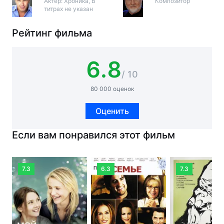
Актер: Хроника, В
Композитор
титрах не указан
Рейтинг фильма
6.8
/ 10
80 000 оценок
Оценить
Если вам понравился этот фильм
7.3
6.3
7.3