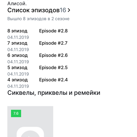
Алисой.
Список эпизодов
16
Вышло
8
эпизодов
в
2
сезоне
8
эпизод
Episode #2.8
04.11.2019
7
эпизод
Episode #2.7
04.11.2019
6
эпизод
Episode #2.6
04.11.2019
5
эпизод
Episode #2.5
04.11.2019
4
эпизод
Episode #2.4
04.11.2019
Сиквелы, приквелы и ремейки
7.6