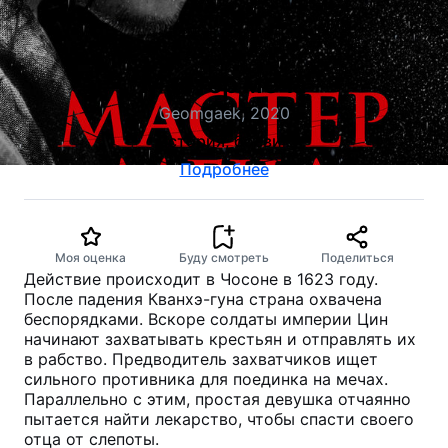
Мастер меча
Geomgaek, 2020
история, боевик
Подробнее
Моя оценка
Буду смотреть
Поделиться
Действие происходит в Чосоне в 1623 году.
После падения Кванхэ-гуна страна охвачена
беспорядками. Вскоре солдаты империи Цин
начинают захватывать крестьян и отправлять их
в рабство. Предводитель захватчиков ищет
сильного противника для поединка на мечах.
Параллельно с этим, простая девушка отчаянно
пытается найти лекарство, чтобы спасти своего
отца от слепоты.