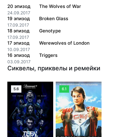
20
эпизод
The Wolves of War
24.09.2017
19
эпизод
Broken Glass
17.09.2017
18
эпизод
Genotype
17.09.2017
17
эпизод
Werewolves of London
10.09.2017
16
эпизод
Triggers
03.09.2017
Сиквелы, приквелы и ремейки
5.6
6.1