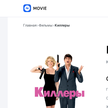
Главная
>
Фильмы
>
Киллеры
K
Г