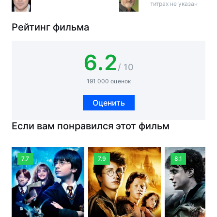
титрах не указан
Рейтинг фильма
6.2
/ 10
191 000 оценок
Оценить
Если вам понравился этот фильм
7.7
7.9
8.1