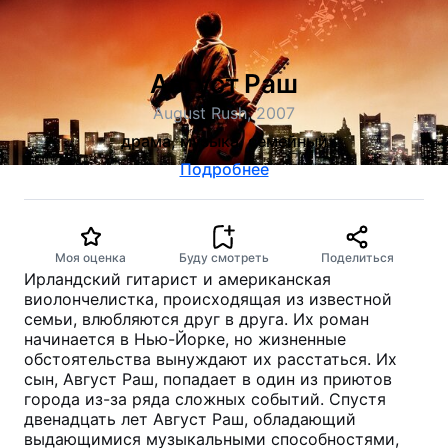
Август Раш
August Rush, 2007
драма, музыка, семейный
Подробнее
Моя оценка
Буду смотреть
Поделиться
Ирландский гитарист и американская
виолончелистка, происходящая из известной
семьи, влюбляются друг в друга. Их роман
начинается в Нью-Йорке, но жизненные
обстоятельства вынуждают их расстаться. Их
сын, Август Раш, попадает в один из приютов
города из-за ряда сложных событий. Спустя
двенадцать лет Август Раш, обладающий
выдающимися музыкальными способностями,