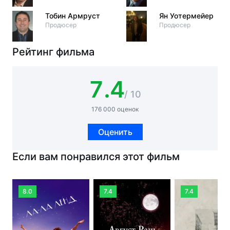
Тобин Армруст
Ян Уотермейер
Продюсер
Продюсер
Рейтинг фильма
7.4
/ 10
176 000 оценок
Оценить
Если вам понравился этот фильм
8.0
7.4
7.4