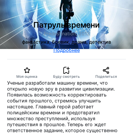
Патруль времени
Predestination, 2013
фантастика, боевик, драма, детектив
Подробнее
Моя оценка
Буду смотреть
Поделиться
Ученые разработали машину времени, что
открыло новую эру в развитии цивилизации.
Появилась возможность корректировать
события прошлого, стремясь улучшить
настоящее. Главный герой работает
полицейским времени и предотвратил
множество преступлений, используя
путешествия в прошлое. Теперь его ждет
ответственное задание, которое существенно