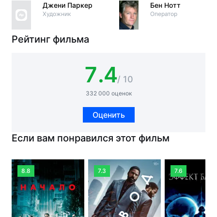
Джени Паркер
Бен Нотт
Художник
Оператор
Рейтинг фильма
7.4
/ 10
332 000 оценок
Оценить
Если вам понравился этот фильм
8.8
7.3
7.6