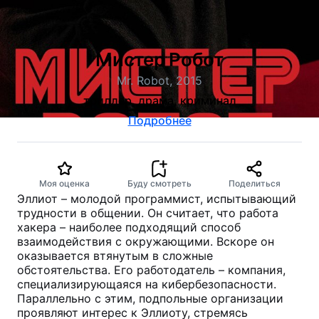
Мистер Робот
Mr. Robot, 2015
триллер, драма, криминал
Подробнее
Моя оценка
Буду смотреть
Поделиться
Эллиот – молодой программист, испытывающий
трудности в общении. Он считает, что работа
хакера – наиболее подходящий способ
взаимодействия с окружающими. Вскоре он
оказывается втянутым в сложные
обстоятельства. Его работодатель – компания,
специализирующаяся на кибербезопасности.
Параллельно с этим, подпольные организации
проявляют интерес к Эллиоту, стремясь