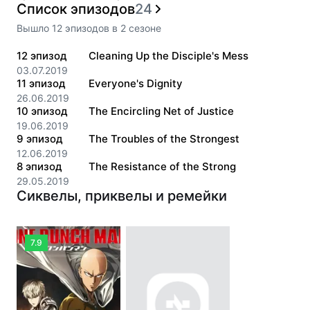
Список эпизодов
24
Вышло
12
эпизодов
в
2
сезоне
12
эпизод
Cleaning Up the Disciple's Mess
03.07.2019
11
эпизод
Everyone's Dignity
26.06.2019
10
эпизод
The Encircling Net of Justice
19.06.2019
9
эпизод
The Troubles of the Strongest
12.06.2019
8
эпизод
The Resistance of the Strong
29.05.2019
Сиквелы, приквелы и ремейки
7.9