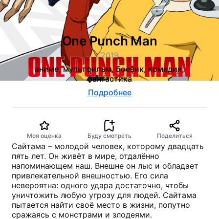
One Punch Man
2019
аниме, мультфильм, боевик, комедия,
фантастика
Подробнее
Моя оценка
Буду смотреть
Поделиться
Сайтама – молодой человек, которому двадцать
пять лет. Он живёт в мире, отдалённо
напоминающем наш. Внешне он лыс и обладает
привлекательной внешностью. Его сила
невероятна: одного удара достаточно, чтобы
уничтожить любую угрозу для людей. Сайтама
пытается найти своё место в жизни, попутно
сражаясь с монстрами и злодеями.