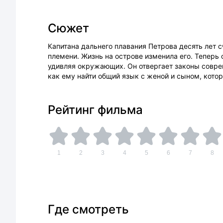
Сюжет
Капитана дальнего плавания Петрова десять лет 
племени. Жизнь на острове изменила его. Теперь 
удивляя окружающих. Он отвергает законы совре
как ему найти общий язык с женой и сыном, кото
Рейтинг фильма
1
2
3
4
5
6
7
8
Где смотреть