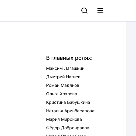
В главных ролях:
Максим Лагашкин
Дмитрий Нагиев
Роман Мадянов
Ольга Хохлова
Кристина Бабушкина
Наталья Аринбасарова
Мария Миронова
Фёдор Добронравов