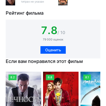
титрах не указан
Рейтинг фильма
7.8
/ 10
79 000 оценок
Оценить
Если вам понравился этот фильм
8.2
6.8
8.1