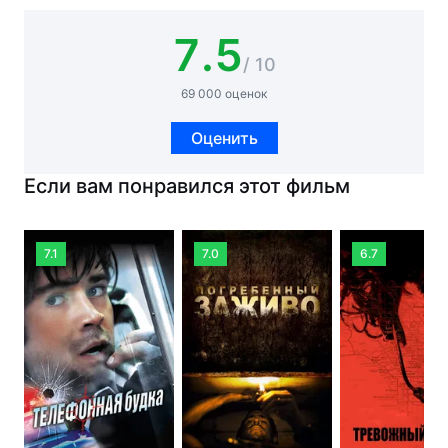
7.5
/ 10
69 000 оценок
Оценить
Если вам понравился этот фильм
7.1
7.0
6.7