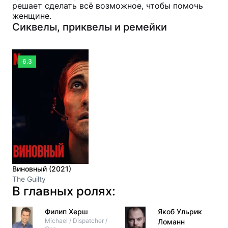
решает сделать всё возможное, чтобы помочь
женщине.
Сиквелы, приквелы и ремейки
6.3
Виновный (2021)
The Guilty
В главных ролях:
Филип Херш
Якоб Ульрик
Michael / Dispatcher /
Ломанн