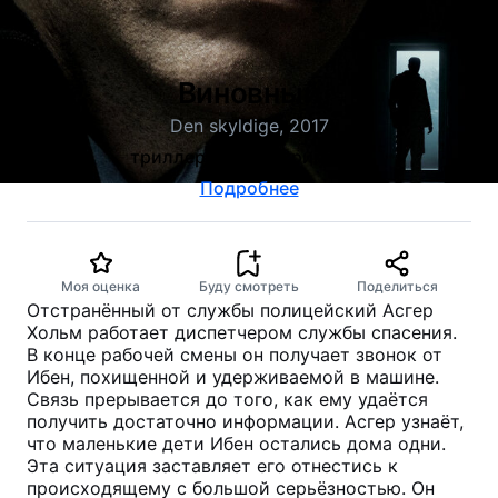
Виновный
Den skyldige, 2017
триллер, драма, криминал
Подробнее
Моя оценка
Буду смотреть
Поделиться
Отстранённый от службы полицейский Асгер
Хольм работает диспетчером службы спасения.
В конце рабочей смены он получает звонок от
Ибен, похищенной и удерживаемой в машине.
Связь прерывается до того, как ему удаётся
получить достаточно информации. Асгер узнаёт,
что маленькие дети Ибен остались дома одни.
Эта ситуация заставляет его отнестись к
происходящему с большой серьёзностью. Он