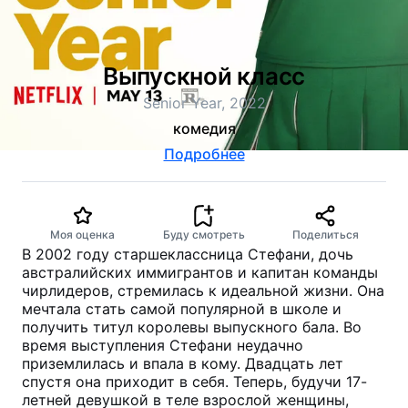
Выпускной класс
Senior Year, 2022
комедия
Подробнее
Моя оценка
Буду смотреть
Поделиться
В 2002 году старшеклассница Стефани, дочь
австралийских иммигрантов и капитан команды
чирлидеров, стремилась к идеальной жизни. Она
мечтала стать самой популярной в школе и
получить титул королевы выпускного бала. Во
время выступления Стефани неудачно
приземлилась и впала в кому. Двадцать лет
спустя она приходит в себя. Теперь, будучи 17-
летней девушкой в теле взрослой женщины,