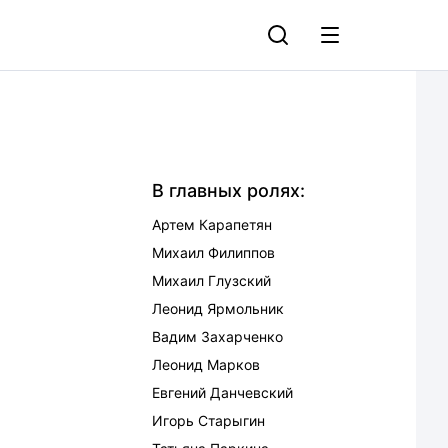
В главных ролях:
Артем Карапетян
Михаил Филиппов
Михаил Глузский
Леонид Ярмольник
Вадим Захарченко
Леонид Марков
Евгений Данчевский
Игорь Старыгин