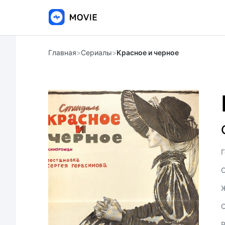
Главная
>
Сериалы
>
Красное и черное
Г
С