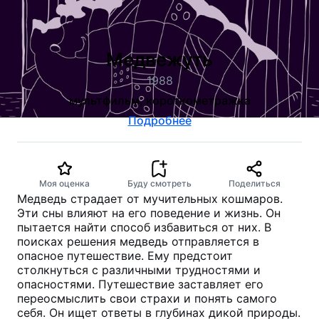
Медвежуть
1988
мультфильм, короткометражка
Подробнее
Моя оценка
Буду смотреть
Поделиться
Медведь страдает от мучительных кошмаров.
Эти сны влияют на его поведение и жизнь. Он
пытается найти способ избавиться от них. В
поисках решения медведь отправляется в
опасное путешествие. Ему предстоит
столкнуться с различными трудностями и
опасностями. Путешествие заставляет его
переосмыслить свои страхи и понять самого
себя. Он ищет ответы в глубинах дикой природы.