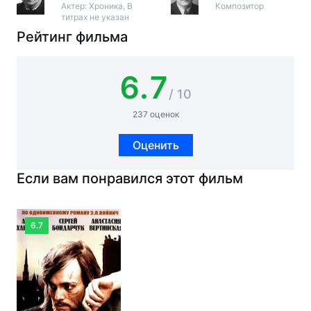
Актер: Хроника, В
Композитор
титрах не указан
Рейтинг фильма
6.7
/ 10
237 оценок
Оценить
Если вам понравился этот фильм
6.7